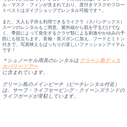
ル・マスク・フィンが含まれており、度付きマスクやフロー
トベストはダイブショップでレンタル可能です＊。
また、大人も子供も利用できるライクラ（スパンデックス）
スーツのレンタルもご用意。紫外線から肌を守るだけでな
く、季節によって発生するクラゲ類による刺激やかゆみの予
防にも役立ちます。長袖・長ズボンに加え、フードとミトン
付きで、写真映えもばっちりの楽しいファッションアイテム
です！
＊シュノーケル用具のレンタルは
グリーン島ディス
カバリーツアー
に含まれています。
グリーン島のメインビーチ（ビーチレンタル付近）
は、サーフ・ライフセービング・クイーンズランドの
ライフガードが常駐しています。