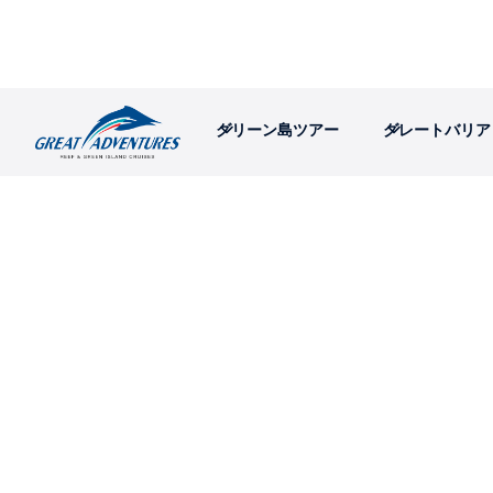
グリーン島ツアー
グレートバリア