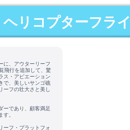
 ヘリコプターフラ
ーに、アウターリーフ
遊覧飛行を追加して、驚
ラス・アビエーション
きで、美しいサンゴ礁
リーフの壮大さと美し
ダーであり、顧客満足
ます。
リーフ・プラットフォ